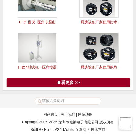
CT扫描仪--医疗专题山
厨房设备厂家使用防水
洋风
风扇案例
口腔X射线机—医疗专题
厨房设备厂家使用散热
山洋风
风扇案例
查看更多 >>
网站首页
|
关于我们
|
网站地图
Copyright 2006-2026 深圳市健策电子有限公司 版权所有
Built By
HuJia V2.1 Mobile
互嘉网络
技术支持