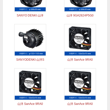
SANYO DENKI 山洋
山洋 9GA2824P5G0
SANYODENKI 山洋S
山洋 SanAce 9RA0
山洋 SanAce 9RA0
山洋 SanAce 9RA0