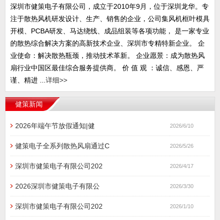
深圳市健策电子有限公司，成立于2010年9月，位于深圳龙华。专
注于散热风机研发设计、生产、销售的企业，公司集风机框叶模具
开模、PCBA研发、马达绕线、成品组装等各项功能， 是一家专业
的散热综合解决方案的高新技术企业、深圳市专精特新企业。 企
业使命：解决散热瓶颈，推动技术革新。 企业愿景：成为散热风
扇行业中国区最佳综合服务提供商。 价 值 观 ：诚信、感恩、严
谨、精进 ...
详细>>
健策新闻
2026年端午节放假通知|健
2026/6/10
健策电子全系列散热风扇通过C
2026/5/26
深圳市健策电子有限公司202
2026/4/17
2026深圳市健策电子有限公
2026/3/30
深圳市健策电子有限公司202
2026/1/10