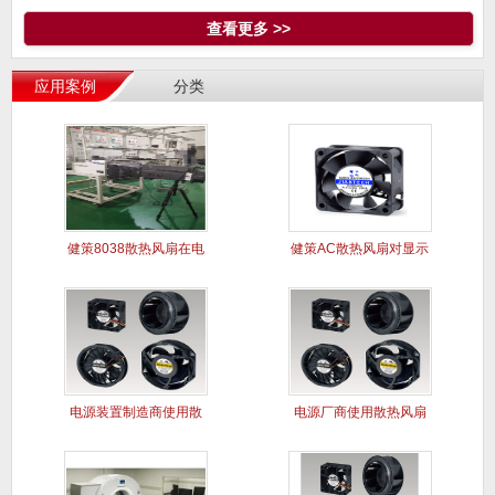
查看更多 >>
应用案例
分类
健策8038散热风扇在电
健策AC散热风扇对显示
能质
屏干扰
电源装置制造商使用散
电源厂商使用散热风扇
热风扇案
解决电源